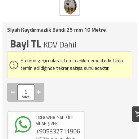
Siyah Kaydırmazlık Bandı 25 mm 10 Metre
Bayi TL
KDV Dahil
Bu ürün geçici olarak temin edilememektedir.
Ürün
temin edildiğinde tekrar satışa sunulacaktır.
TIKLA WHATSAPP İLE
SİPARİŞ VER
+905332711906
7x24 Whatsapp Üzerinden de