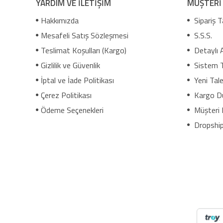
YARDIM VE İLETİŞİM
MÜŞTERİ
Hakkımızda
Sipariş T
Mesafeli Satış Sözleşmesi
S.S.S.
Teslimat Koşulları (Kargo)
Detaylı 
Gizlilik ve Güvenlik
Sistem 
İptal ve İade Politikası
Yeni Tale
Çerez Politikası
Kargo D
Ödeme Seçenekleri
Müşteri 
Dropship