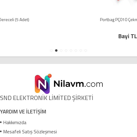
Portbag PÇ010 Çekmece Mavi-Kırmızı
Bayi TL
SND ELEKTRONİK LİMİTED ŞİRKETİ
YARDIM VE İLETİŞİM
Hakkımızda
Mesafeli Satış Sözleşmesi