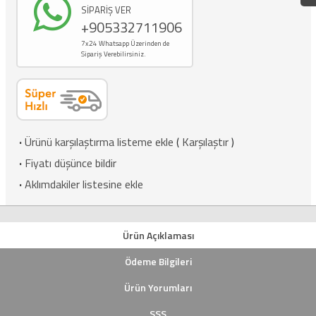
SİPARİŞ VER
+905332711906
7x24 Whatsapp Üzerinden de
Sipariş Verebilirsiniz.
·
Ürünü karşılaştırma listeme ekle
(
Karşılaştır
)
·
Fiyatı düşünce bildir
·
Aklımdakiler listesine ekle
Ürün Açıklaması
Ödeme Bilgileri
Ürün Yorumları
SSS