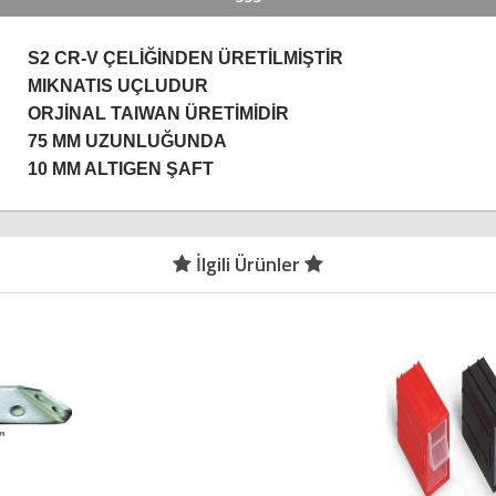
S2 CR-V ÇELİĞİNDEN ÜRETİLMİŞTİR
MIKNATIS UÇLUDUR
ORJİNAL TAIWAN ÜRETİMİDİR
75 MM UZUNLUĞUNDA
10 MM ALTIGEN ŞAFT
İlgili Ürünler