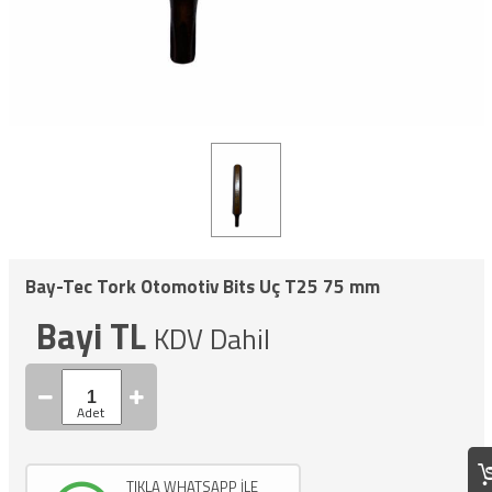
Bay-Tec Tork Otomotiv Bits Uç T25 75 mm
Bayi TL
KDV Dahil
TIKLA WHATSAPP İLE