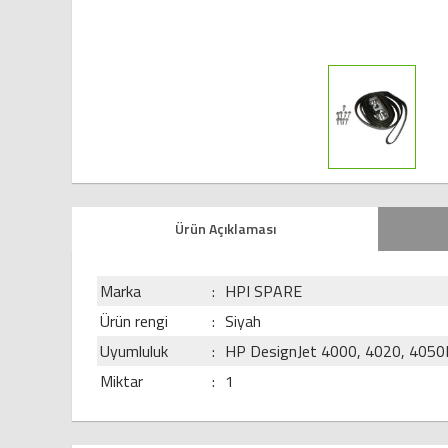
Ürün Açıklaması
Marka
:
HPI SPARE
Ürün rengi
:
Siyah
Uyumluluk
:
HP DesignJet 4000, 4020, 4050
Miktar
:
1