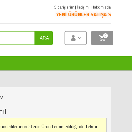
Siparişlerim
|
İletişim
|
Hakkımızda
YENİ ÜRÜNLER SATIŞA SUNULMUŞTUR. ÜRÜNLER
0
ARA
rv
il
emin edilememektedir.
Ürün temin edildiğinde tekrar