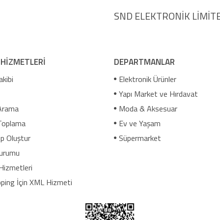
SND ELEKTRONİK LİMİTE
 HİZMETLERİ
DEPARTMANLAR
akibi
Elektronik Ürünler
Yapı Market ve Hırdavat
Arama
Moda & Aksesuar
Toplama
Ev ve Yaşam
p Oluştur
Süpermarket
urumu
Hizmetleri
ping İçin XML Hizmeti