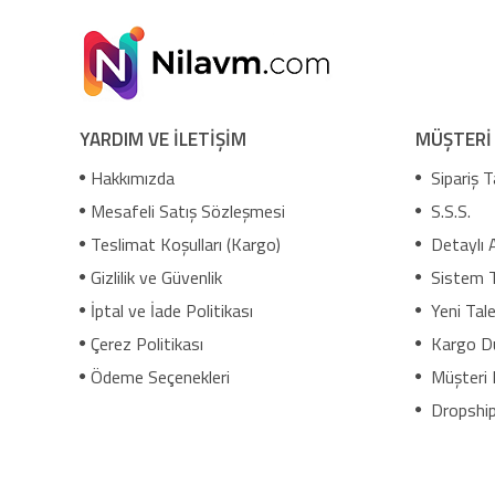
YARDIM VE İLETİŞİM
MÜŞTERİ
Hakkımızda
Sipariş T
Mesafeli Satış Sözleşmesi
S.S.S.
Teslimat Koşulları (Kargo)
Detaylı 
Gizlilik ve Güvenlik
Sistem 
İptal ve İade Politikası
Yeni Tale
Çerez Politikası
Kargo D
Ödeme Seçenekleri
Müşteri 
Dropship