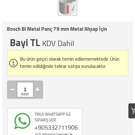
Bosch Bi Metal Panç 79 mm Metal Ahşap İçin
Bayi TL
KDV Dahil
Bu ürün geçici olarak temin edilememektedir.
Ürün
temin edildiğinde tekrar satışa sunulacaktır.
TIKLA WHATSAPP İLE
SİPARİŞ VER
+905332711906
7x24 Whatsapp Üzerinden de