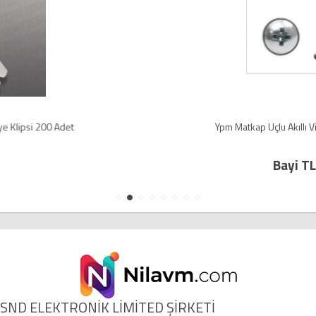
Ypm Matkap Uçlu Akıllı Vida 3,9X13 ( 10 Adet )
Bayi TL
SND ELEKTRONİK LİMİTED ŞİRKETİ