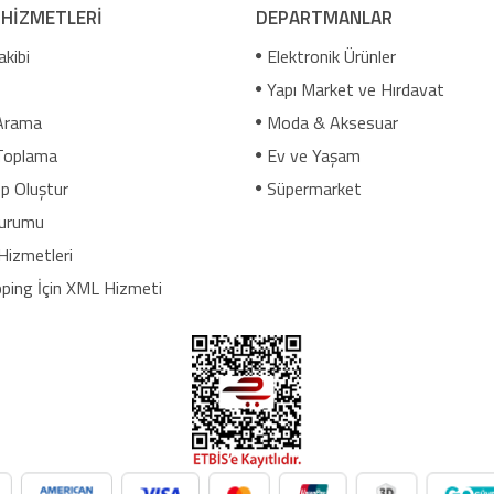
 HİZMETLERİ
DEPARTMANLAR
akibi
Elektronik Ürünler
Yapı Market ve Hırdavat
Arama
Moda & Aksesuar
Toplama
Ev ve Yaşam
p Oluştur
Süpermarket
urumu
Hizmetleri
ping İçin XML Hizmeti