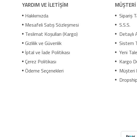
YARDIM VE İLETİŞİM
MÜŞTERİ
Hakkımızda
Sipariş T
Mesafeli Satış Sözleşmesi
S.S.S.
Teslimat Koşulları (Kargo)
Detaylı 
Gizlilik ve Güvenlik
Sistem 
İptal ve İade Politikası
Yeni Tale
Çerez Politikası
Kargo D
Ödeme Seçenekleri
Müşteri 
Dropship