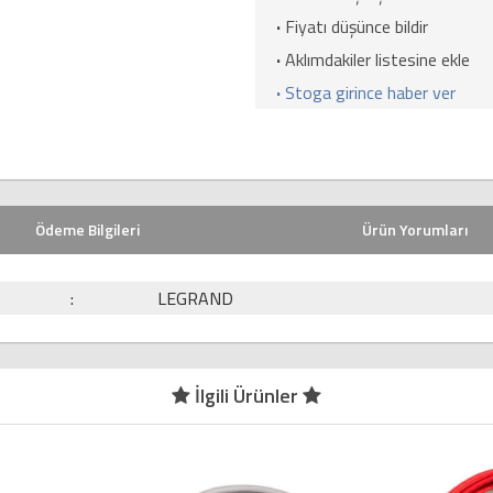
·
Fiyatı düşünce bildir
·
Aklımdakiler listesine ekle
·
Stoga girince haber ver
Ödeme Bilgileri
Ürün Yorumları
:
LEGRAND
İlgili Ürünler