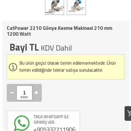
CatPower 2210 Gönye Kesme Makinesi 210 mm
1200 Watt
Bayi TL
KDV Dahil
Bu ürün geçici olarak temin edilememektedir.
Ürün
temin edildiğinde tekrar satışa sunulacaktır.
TIKLA WHATSAPP İLE
SİPARİŞ VER
+905332711906