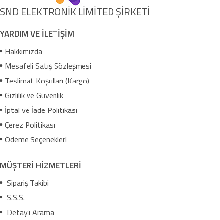
SND ELEKTRONİK LİMİTED ŞİRKETİ
YARDIM VE İLETİŞİM
Hakkımızda
Mesafeli Satış Sözleşmesi
Teslimat Koşulları (Kargo)
Gizlilik ve Güvenlik
İptal ve İade Politikası
Çerez Politikası
Ödeme Seçenekleri
MÜŞTERİ HİZMETLERİ
Sipariş Takibi
S.S.S.
Detaylı Arama