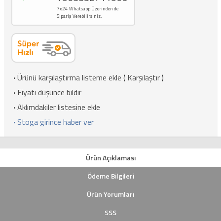
7x24 Whatsapp Üzerinden de
Sipariş Verebilirsiniz.
·
Ürünü karşılaştırma listeme ekle
(
Karşılaştır
)
·
Fiyatı düşünce bildir
·
Aklımdakiler listesine ekle
·
Stoga girince haber ver
Ürün Açıklaması
Ödeme Bilgileri
Ürün Yorumları
SSS