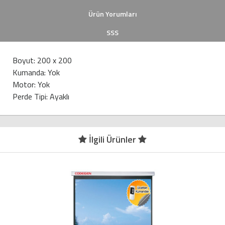
Ürün Yorumları
SSS
Boyut: 200 x 200
Kumanda: Yok
Motor: Yok
Perde Tipi: Ayaklı
İlgili Ürünler