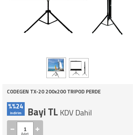
CODEGEN TX-20 200x200 TRIPOD PERDE
%%24
Bayi TL
KDV Dahil
indirim