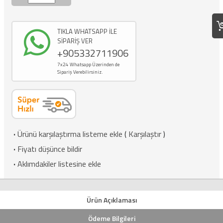
TIKLA WHATSAPP İLE
SİPARİŞ VER
+905332711906
7x24 Whatsapp Üzerinden de
Sipariş Verebilirsiniz.
·
Ürünü karşılaştırma listeme ekle
(
Karşılaştır
)
·
Fiyatı düşünce bildir
·
Aklımdakiler listesine ekle
Ürün Açıklaması
Ödeme Bilgileri