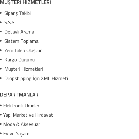
MÜŞTERİ HİZMETLERİ
Sipariş Takibi
S.S.S.
Detaylı Arama
Sistem Toplama
Yeni Talep Oluştur
Kargo Durumu
Müşteri Hizmetleri
Dropshipping İçin XML Hizmeti
DEPARTMANLAR
Elektronik Ürünler
Yapı Market ve Hırdavat
Moda & Aksesuar
Ev ve Yaşam