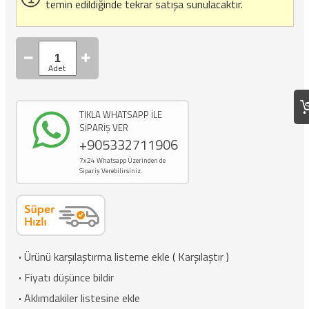
temin edildiğinde tekrar satışa sunulacaktır.
TIKLA WHATSAPP İLE
SİPARİŞ VER
+905332711906
7x24 Whatsapp Üzerinden de
Sipariş Verebilirsiniz.
·
Ürünü karşılaştırma listeme ekle
(
Karşılaştır
)
·
Fiyatı düşünce bildir
·
Aklımdakiler listesine ekle