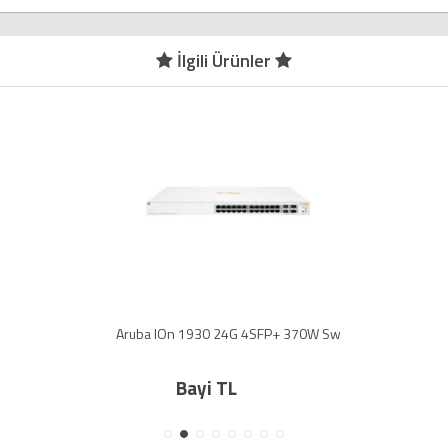
İlgili Ürünler
Aruba IOn 1930 24G 4SFP+ 370W Sw
Bayi TL