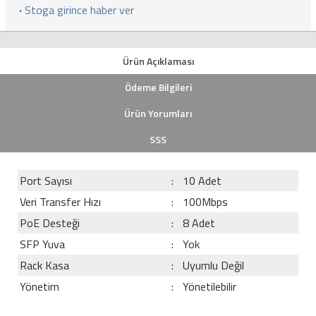
·
Stoga girince haber ver
Ürün Açıklaması
Ödeme Bilgileri
Ürün Yorumları
SSS
Port Sayısı
:
10 Adet
Veri Transfer Hızı
:
100Mbps
PoE Desteği
:
8 Adet
SFP Yuva
:
Yok
Rack Kasa
:
Uyumlu Değil
Yönetim
:
Yönetilebilir