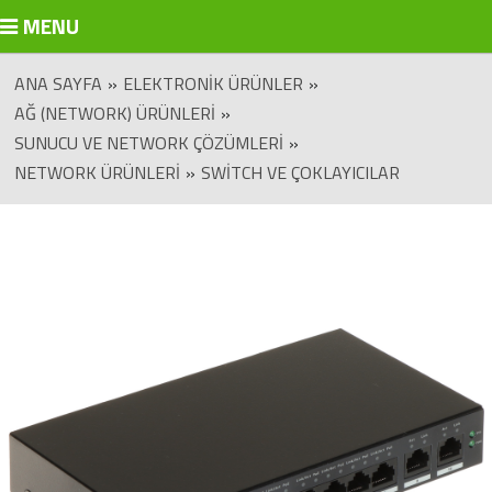
MENU
ANA SAYFA
»
ELEKTRONIK ÜRÜNLER
»
AĞ (NETWORK) ÜRÜNLERI
»
SUNUCU VE NETWORK ÇÖZÜMLERI
»
NETWORK ÜRÜNLERI
»
SWITCH VE ÇOKLAYICILAR