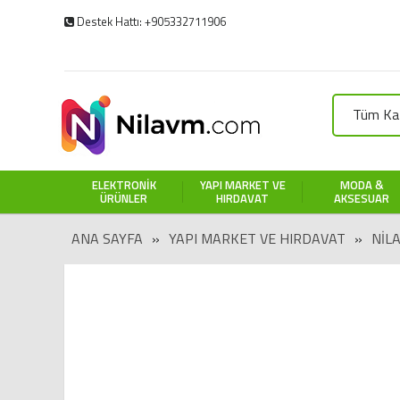
Destek Hattı: +905332711906
Tüm Kat
ELEKTRONIK
YAPI MARKET VE
MODA &
ÜRÜNLER
HIRDAVAT
AKSESUAR
ANA SAYFA
»
YAPI MARKET VE HIRDAVAT
»
NIL