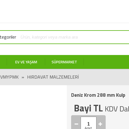
egoriler
EV VE YAŞAM
SÜPERMARKET
AVMYPMK
»
HIRDAVAT MALZEMELERI
Deniz Krom 288 mm Kulp
Bayi TL
KDV Dah