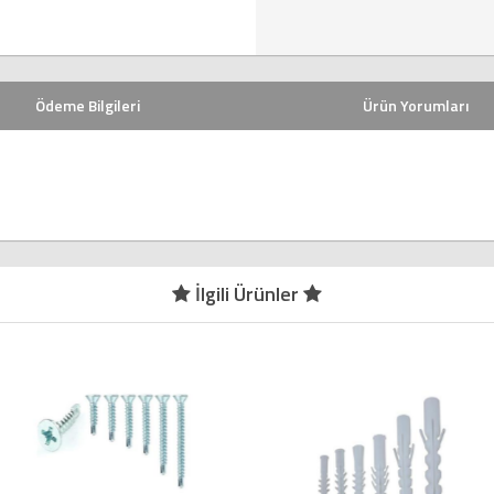
Ödeme Bilgileri
Ürün Yorumları
İlgili Ürünler