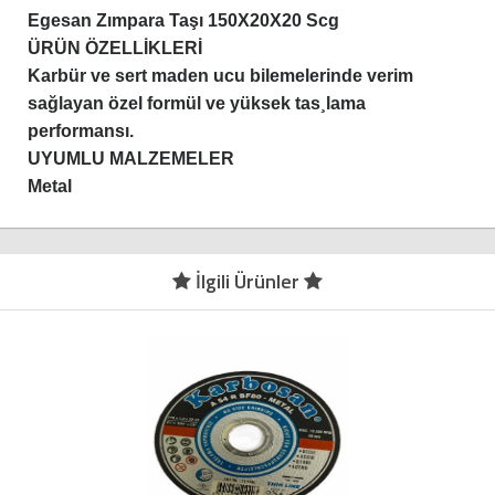
Egesan Zımpara Taşı 150X20X20 Scg
ÜRÜN ÖZELLİKLERİ
Karbür ve sert maden ucu bilemelerinde verim
sağlayan özel formül ve yüksek tas¸lama
performansı.
UYUMLU MALZEMELER
Metal
İlgili Ürünler