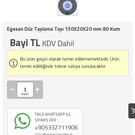
Egesan Düz Taşlama Taşı 150X20X20 mm 80 Kum
Bayi TL
KDV Dahil
Bu ürün geçici olarak temin edilememektedir.
Ürün
temin edildiğinde tekrar satışa sunulacaktır.
TIKLA WHATSAPP İLE
SİPARİŞ VER
+905332711906
7x24 Whatsapp Üzerinden de