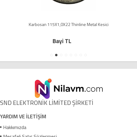
Karbosan 115X1,0X22 Thinline Metal Kesici
Bayi TL
SND ELEKTRONİK LİMİTED ŞİRKETİ
YARDIM VE İLETİŞİM
Hakkımızda
Mesafeli Satış Sözleşmesi