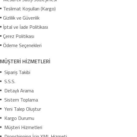
Teslimat Koşulları (Kargo)
Gizlilik ve Güvenlik
İptal ve İade Politikası
Çerez Politikası
Ödeme Seçenekleri
MÜŞTERİ HİZMETLERİ
Sipariş Takibi
S.S.S.
Detaylı Arama
Sistem Toplama
Yeni Talep Oluştur
Kargo Durumu
Müşteri Hizmetleri
Dropshipping İçin XML Hizmeti