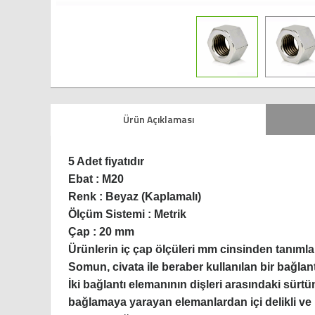
Ürün Açıklaması
5 Adet fiyatıdır
Ebat : M20
Renk : Beyaz (Kaplamalı)
Ölçüm Sistemi : Metrik
Çap : 20 mm
Ürünlerin iç çap ölçüleri mm cinsinden tanımla
Somun, civata ile beraber kullanılan bir bağlant
İki bağlantı elemanının dişleri arasındaki sürt
bağlamaya yarayan elemanlardan içi delikli ve 