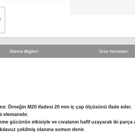
Ödeme Bilgileri
Ürün Yorumları
nır. Örneğin M20 ifadesi 20 mm iç çap ölçüsünü ifade eder.
ı elemanıdır.
ünme gücünün etkisiyle ve cıvatanın hafif uzayarak iki parça 
kılavuz çekilmiş olanına somun denir.