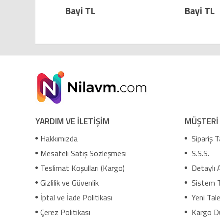
i TL
Bayi TL
YARDIM VE İLETİŞİM
MÜŞTERİ
Hakkımızda
Sipariş T
Mesafeli Satış Sözleşmesi
S.S.S.
Teslimat Koşulları (Kargo)
Detaylı 
Gizlilik ve Güvenlik
Sistem 
İptal ve İade Politikası
Yeni Tale
Çerez Politikası
Kargo D