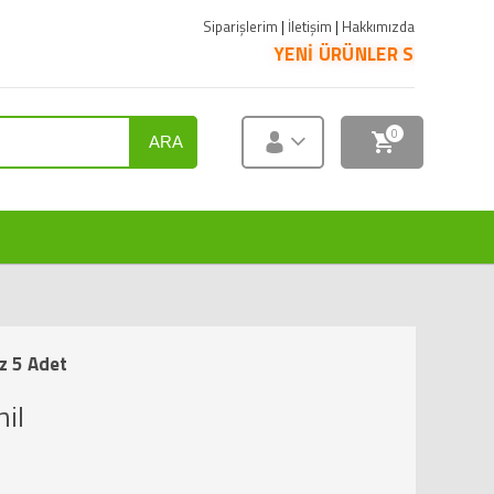
Siparişlerim
|
İletişim
|
Hakkımızda
YENİ ÜRÜNLER SATIŞA SUNULMUŞTUR. ÜR
0
ARA
z 5 Adet
il