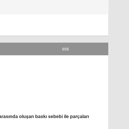
SSS
arasında oluşan baskı sebebi ile parçaları