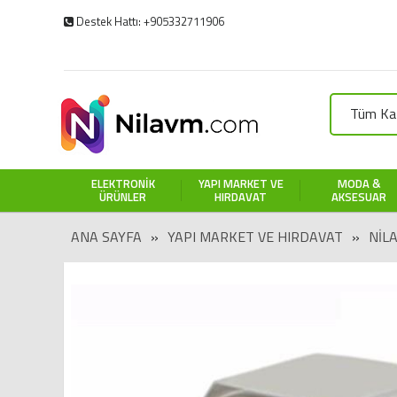
Destek Hattı: +905332711906
Tüm Kat
ELEKTRONIK
YAPI MARKET VE
MODA &
ÜRÜNLER
HIRDAVAT
AKSESUAR
ANA SAYFA
»
YAPI MARKET VE HIRDAVAT
»
NIL