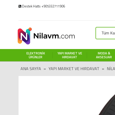
Destek Hattı: +905332711906
Tüm Kat
ELEKTRONIK
YAPI MARKET VE
MODA &
ÜRÜNLER
HIRDAVAT
AKSESUAR
ANA SAYFA
»
YAPI MARKET VE HIRDAVAT
»
NIL