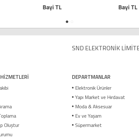
Bayi TL
Bay
SND ELEKTRONİK LİMİTE
 HİZMETLERİ
DEPARTMANLAR
akibi
Elektronik Ürünler
Yapı Market ve Hırdavat
Arama
Moda & Aksesuar
Toplama
Ev ve Yaşam
p Oluştur
Süpermarket
urumu