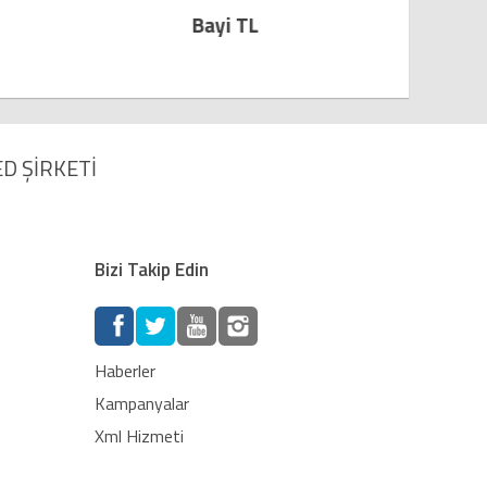
i TL
Bayi TL
D ŞİRKETİ
Bizi Takip Edin
Haberler
Kampanyalar
Xml Hizmeti