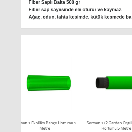
Fiber Saplı Balta 500 gr
Fiber sap sayesinde ele oturur ve kaymaz.
Ağaç, odun, tahta kesimde, kütük kesmede bahçe 
ortumu 5
Sertsan 1/2 Garden Örgülü Bahçe
Sertsan 1/2 Ekolüks 
Hortumu 5 Metre
Metr