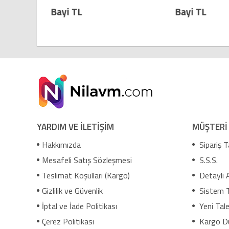
Bayi TL
Bayi TL
YARDIM VE İLETİŞİM
MÜŞTERİ
Hakkımızda
Sipariş T
Mesafeli Satış Sözleşmesi
S.S.S.
Teslimat Koşulları (Kargo)
Detaylı 
Gizlilik ve Güvenlik
Sistem 
İptal ve İade Politikası
Yeni Tale
Çerez Politikası
Kargo D