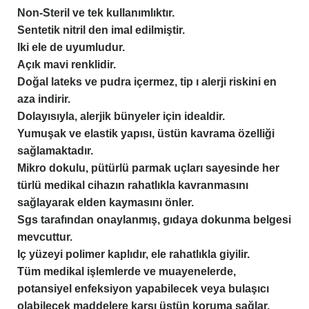
Non-Steril ve tek kullanımlıktır.
Sentetik nitril den imal edilmiştir.
Iki ele de uyumludur.
Açık mavi renklidir.
Doğal lateks ve pudra içermez, tip ı alerji riskini en
aza indirir.
Dolayısıyla, alerjik bünyeler için idealdir.
Yumuşak ve elastik yapısı, üstün kavrama özelliği
sağlamaktadır.
Mikro dokulu, pütürlü parmak uçları sayesinde her
türlü medikal cihazın rahatlıkla kavranmasını
sağlayarak elden kaymasını önler.
Sgs tarafından onaylanmış, gıdaya dokunma belgesi
mevcuttur.
Iç yüzeyi polimer kaplıdır, ele rahatlıkla giyilir.
Tüm medikal işlemlerde ve muayenelerde,
potansiyel enfeksiyon yapabilecek veya bulaşıcı
olabilecek maddelere karşı üstün koruma sağlar.