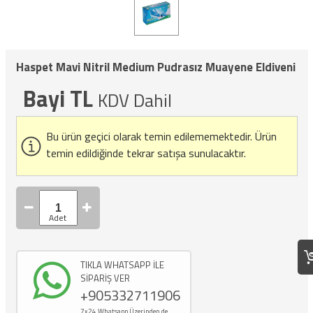
Haspet Mavi Nitril Medium Pudrasız Muayene Eldiveni
Bayi TL
KDV Dahil
Bu ürün geçici olarak temin edilememektedir.
Ürün
temin edildiğinde tekrar satışa sunulacaktır.
TIKLA WHATSAPP İLE
SİPARİŞ VER
+905332711906
7x24 Whatsapp Üzerinden de