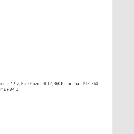
ünümü, 4PTZ, Balık Gözü + 3PTZ, 360 Panorama + PTZ, 360
ama + 8PTZ