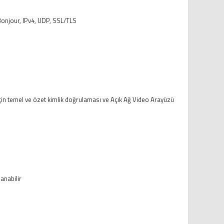
onjour, IPv4, UDP, SSL/TLS
çin temel ve özet kimlik doğrulaması ve Açık Ağ Video Arayüzü
anabilir