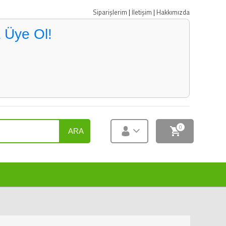
Siparişlerim
|
İletişim
|
Hakkımızda
 Üye Ol!
0
ARA