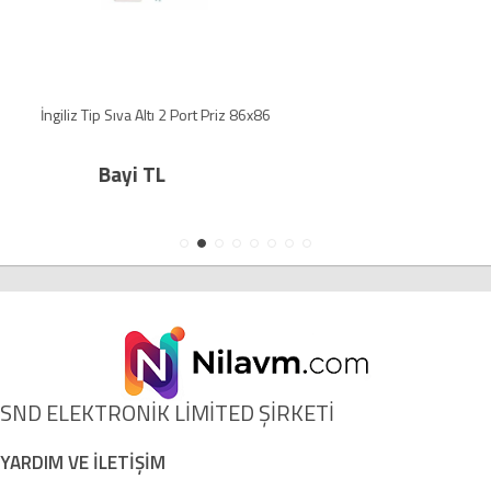
riz 86x86
2 port sıva üstü priz kutusu, 
Bayi TL
SND ELEKTRONİK LİMİTED ŞİRKETİ
YARDIM VE İLETİŞİM