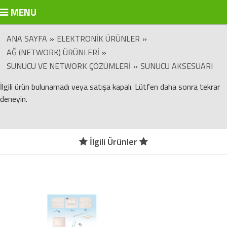
MENU
ANA SAYFA
»
ELEKTRONIK ÜRÜNLER
»
AĞ (NETWORK) ÜRÜNLERI
»
SUNUCU VE NETWORK ÇÖZÜMLERI
»
SUNUCU AKSESUARI
İlgili ürün bulunamadı veya satışa kapalı. Lütfen daha sonra tekrar
deneyin.
İlgili Ürünler