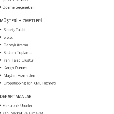
Ödeme Seçenekleri
MÜŞTERİ HİZMETLERİ
Sipariş Takibi
S.S.S.
Detaylı Arama
Sistem Toplama
Yeni Talep Oluştur
Kargo Durumu
Müşteri Hizmetleri
Dropshipping İçin XML Hizmeti
DEPARTMANLAR
Elektronik Ürünler
Yapı Market ve Hırdavat