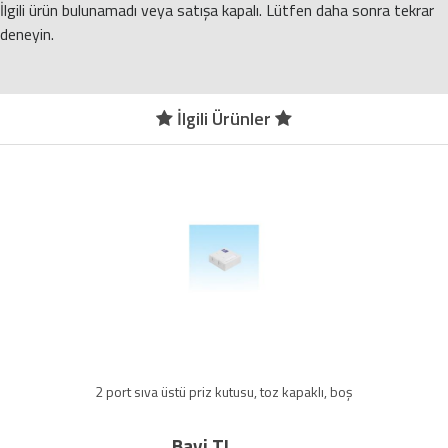
İlgili ürün bulunamadı veya satışa kapalı. Lütfen daha sonra tekrar
deneyin.
İlgili Ürünler
2 port sıva üstü priz kutusu, toz kapaklı, boş
Bayi TL