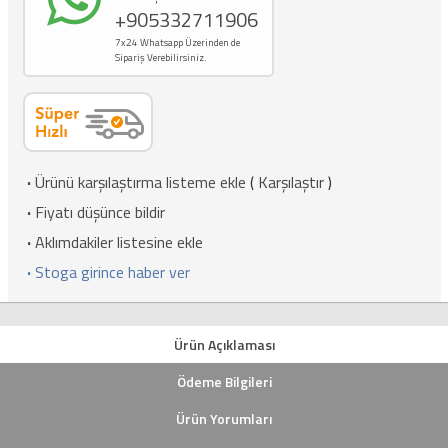
+905332711906
7x24 Whatsapp Üzerinden de
Sipariş Verebilirsiniz.
·
Ürünü karşılaştırma listeme ekle
(
Karşılaştır
)
·
Fiyatı düşünce bildir
·
Aklımdakiler listesine ekle
·
Stoga girince haber ver
Ürün Açıklaması
Ödeme Bilgileri
Ürün Yorumları