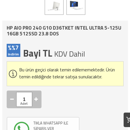
HP AIO PRO 240 G10 D36TKET INTEL ULTRA 5-125U
16GB 512SSD 23.8 DOS
%%7
Bayi TL
KDV Dahil
indirim
Bu ürün geçici olarak temin edilememektedir.
Ürün
temin edildiğinde tekrar satışa sunulacaktır.
TIKLA WHATSAPP İLE
SİPARİŞ VER