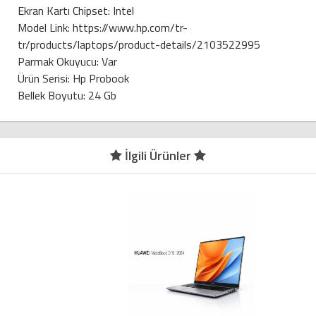
Ekran Kartı Chipset: Intel
Model Link: https://www.hp.com/tr-
tr/products/laptops/product-details/2103522995
Parmak Okuyucu: Var
Ürün Serisi: Hp Probook
Bellek Boyutu: 24 Gb
İlgili Ürünler