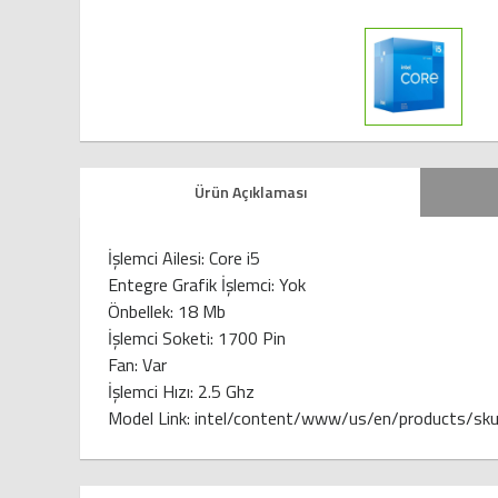
Ürün Açıklaması
İşlemci Ailesi: Core i5
Entegre Grafik İşlemci: Yok
Önbellek: 18 Mb
İşlemci Soketi: 1700 Pin
Fan: Var
İşlemci Hızı: 2.5 Ghz
Model Link: intel/content/www/us/en/products/sk