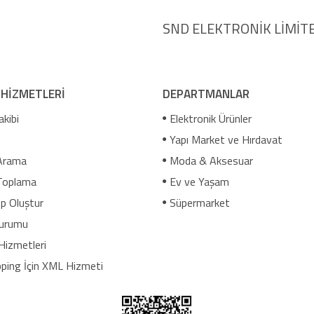
SND ELEKTRONİK LİMİTE
 HİZMETLERİ
DEPARTMANLAR
akibi
Elektronik Ürünler
Yapı Market ve Hırdavat
Arama
Moda & Aksesuar
Toplama
Ev ve Yaşam
p Oluştur
Süpermarket
urumu
Hizmetleri
ping İçin XML Hizmeti