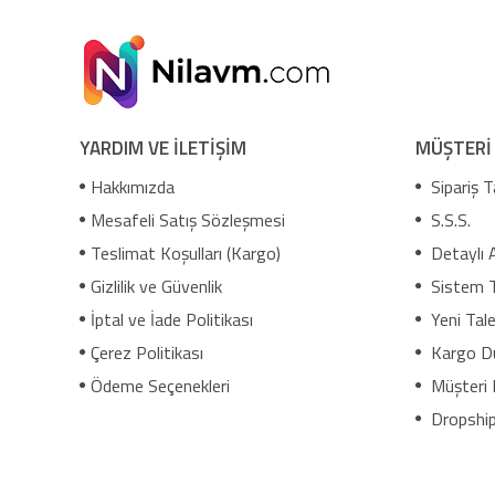
YARDIM VE İLETİŞİM
MÜŞTERİ
Hakkımızda
Sipariş T
Mesafeli Satış Sözleşmesi
S.S.S.
Teslimat Koşulları (Kargo)
Detaylı 
Gizlilik ve Güvenlik
Sistem 
İptal ve İade Politikası
Yeni Tale
Çerez Politikası
Kargo D
Ödeme Seçenekleri
Müşteri 
Dropship