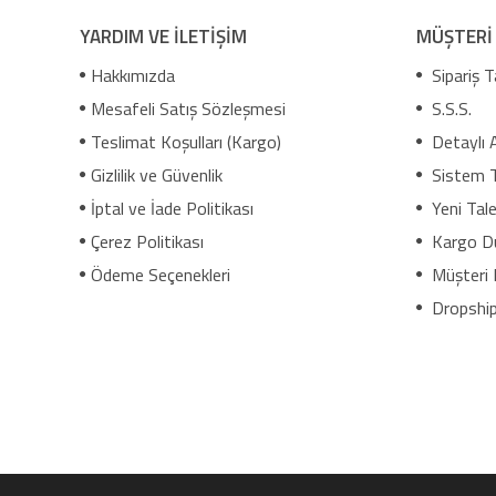
YARDIM VE İLETİŞİM
MÜŞTERİ
Hakkımızda
Sipariş T
Mesafeli Satış Sözleşmesi
S.S.S.
Teslimat Koşulları (Kargo)
Detaylı 
Gizlilik ve Güvenlik
Sistem 
İptal ve İade Politikası
Yeni Tale
Çerez Politikası
Kargo D
Ödeme Seçenekleri
Müşteri 
Dropship