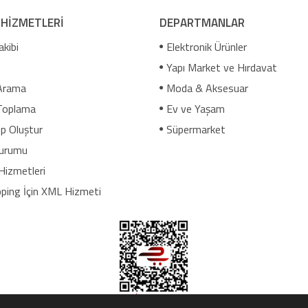
 HİZMETLERİ
DEPARTMANLAR
akibi
Elektronik Ürünler
Yapı Market ve Hırdavat
Arama
Moda & Aksesuar
Toplama
Ev ve Yaşam
p Oluştur
Süpermarket
urumu
Hizmetleri
ping İçin XML Hizmeti