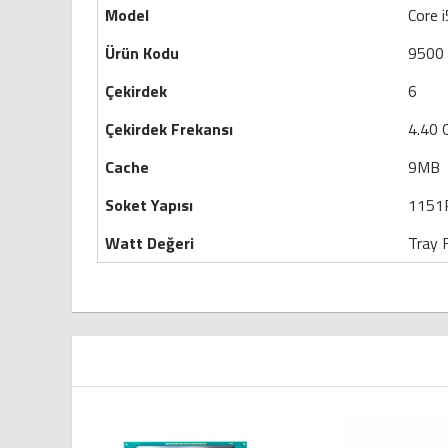
Model
Core i
Ürün Kodu
9500
Çekirdek
6
Çekirdek Frekansı
4.40 
Cache
9MB
Soket Yapısı
1151
Watt Değeri
Tray 