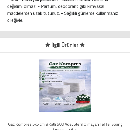
değişimi olmaz. - Parfüm, deodorant gibi kimyasal
maddelerden uzak tutunuz. - Sağlıklı günlerde kullanmanız
dileğiyle.
İlgili Ürünler
Gaz Kompres 5x5 cm 8 Katlı 500 Adet Steril Olmayan Tel Tel Spanç
Pansuman Bezi