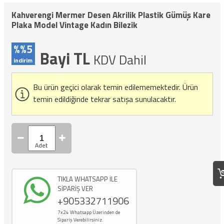
Kahverengi Mermer Desen Akrilik Plastik Gümüş Kare
Plaka Model Vintage Kadın Bilezik
%%5
Bayi TL
KDV Dahil
indirim
Bu ürün geçici olarak temin edilememektedir.
Ürün
temin edildiğinde tekrar satışa sunulacaktır.
TIKLA WHATSAPP İLE
SİPARİŞ VER
+905332711906
7x24 Whatsapp Üzerinden de
Sipariş Verebilirsiniz.