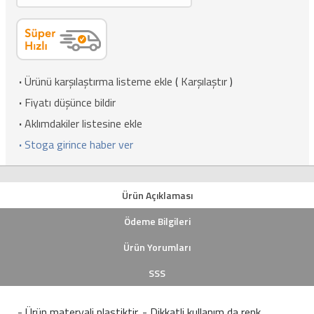
·
Ürünü karşılaştırma listeme ekle
(
Karşılaştır
)
·
Fiyatı düşünce bildir
·
Aklımdakiler listesine ekle
·
Stoga girince haber ver
Ürün Açıklaması
Ödeme Bilgileri
Ürün Yorumları
SSS
- Ürün materyali plastiktir. - Dikkatli kullanım da renk