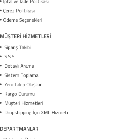
İptal ve İade Politikası
Çerez Politikası
Ödeme Seçenekleri
MÜŞTERİ HİZMETLERİ
Sipariş Takibi
S.S.S.
Detaylı Arama
Sistem Toplama
Yeni Talep Oluştur
Kargo Durumu
Müşteri Hizmetleri
Dropshipping İçin XML Hizmeti
DEPARTMANLAR