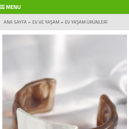
MENU
ANA SAYFA
»
EV VE YAŞAM
»
EV YAŞAM ÜRÜNLERI