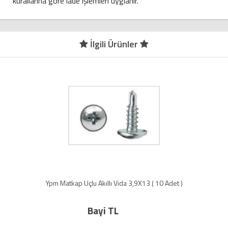
kurallarına göre iade işlemleri uyglanır.
İlgili Ürünler
Ypm Matkap Uçlu Akıllı Vida 3,9X13 ( 10 Adet )
Bayi TL