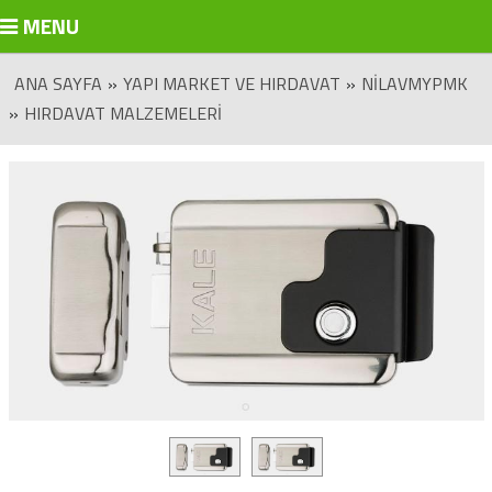
MENU
ANA SAYFA
»
YAPI MARKET VE HIRDAVAT
»
NILAVMYPMK
»
HIRDAVAT MALZEMELERI