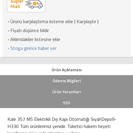
·
Ürünü karşılaştırma listeme ekle
(
Karşılaştır
)
·
Fiyatı düşünce bildir
·
Aklımdakiler listesine ekle
·
Stoga girince haber ver
Ürün Açıklaması
Ödeme Bilgileri
Ürün Yorumları
SSS
Kale 357 MS Elektrikli Dış Kapı Otomatiği SiyahDepo9-
H330 Tüm ürünlerimiz yenidir. Tüketici hakem heyeti