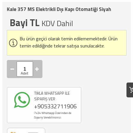
Kale 357 MS Elektrikli Dış Kapı Otomatiği Siyah
Bayi TL
KDV Dahil
Bu ürün geçici olarak temin edilememektedir.
Ürün
temin edildiğinde tekrar satışa sunulacaktır.
TIKLA WHATSAPP İLE
SİPARİŞ VER
+905332711906
7x24 Whatsapp Üzerinden de
Sipariş Verebilirsiniz.