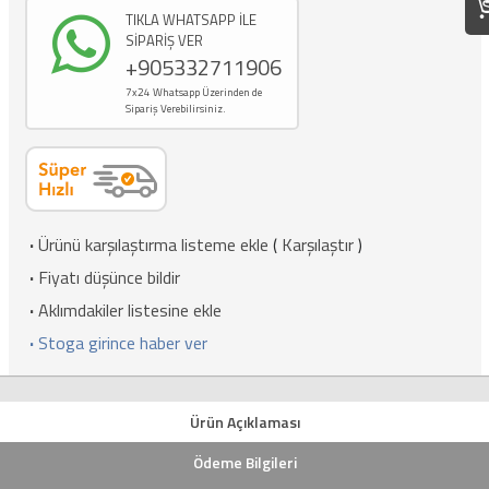
TIKLA WHATSAPP İLE
SİPARİŞ VER
+905332711906
7x24 Whatsapp Üzerinden de
Sipariş Verebilirsiniz.
·
Ürünü karşılaştırma listeme ekle
(
Karşılaştır
)
·
Fiyatı düşünce bildir
·
Aklımdakiler listesine ekle
·
Stoga girince haber ver
Ürün Açıklaması
Ödeme Bilgileri