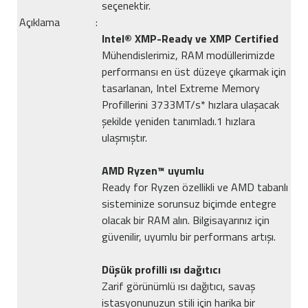
seçenektir.
Açıklama
:
Intel® XMP-Ready ve XMP Certified
Mühendislerimiz, RAM modüllerimizde
performansı en üst düzeye çıkarmak için
tasarlanan, Intel Extreme Memory
Profillerini 3733MT/s* hızlara ulaşacak
şekilde yeniden tanımladı.1 hızlara
ulaşmıştır.
AMD Ryzen™ uyumlu
Ready for Ryzen özellikli ve AMD tabanlı
sisteminize sorunsuz biçimde entegre
olacak bir RAM alın. Bilgisayarınız için
güvenilir, uyumlu bir performans artışı.
Düşük profilli ısı dağıtıcı
Zarif görünümlü ısı dağıtıcı, savaş
istasyonunuzun stili için harika bir