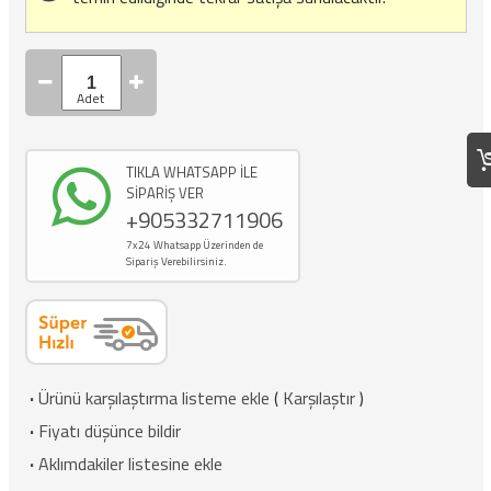
TIKLA WHATSAPP İLE
SİPARİŞ VER
+905332711906
7x24 Whatsapp Üzerinden de
Sipariş Verebilirsiniz.
·
Ürünü karşılaştırma listeme ekle
(
Karşılaştır
)
·
Fiyatı düşünce bildir
·
Aklımdakiler listesine ekle