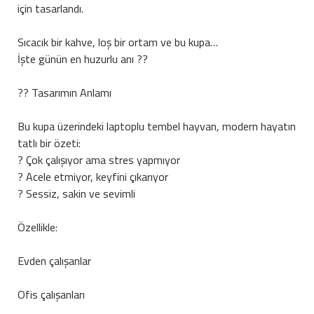
için tasarlandı.
Sıcacık bir kahve, loş bir ortam ve bu kupa…
İşte günün en huzurlu anı ??
?? Tasarımın Anlamı
Bu kupa üzerindeki laptoplu tembel hayvan, modern hayatın
tatlı bir özeti:
? Çok çalışıyor ama stres yapmıyor
? Acele etmiyor, keyfini çıkarıyor
? Sessiz, sakin ve sevimli
Özellikle:
Evden çalışanlar
Ofis çalışanları