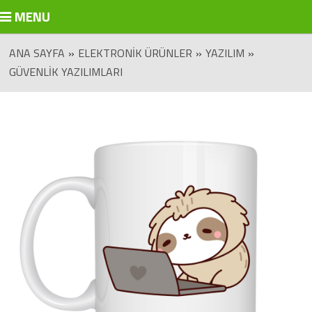
MENU
ANA SAYFA
»
ELEKTRONIK ÜRÜNLER
»
YAZILIM
»
GÜVENLIK YAZILIMLARI