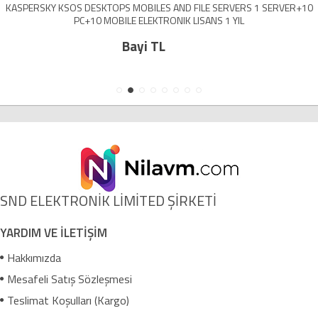
KASPERSKY KSOS DESKTOPS MOBILES AND FILE SERVERS 1 SERVER+10
PC+10 MOBILE ELEKTRONIK LISANS 1 YIL
Bayi TL
SND ELEKTRONİK LİMİTED ŞİRKETİ
YARDIM VE İLETİŞİM
Hakkımızda
Mesafeli Satış Sözleşmesi
Teslimat Koşulları (Kargo)