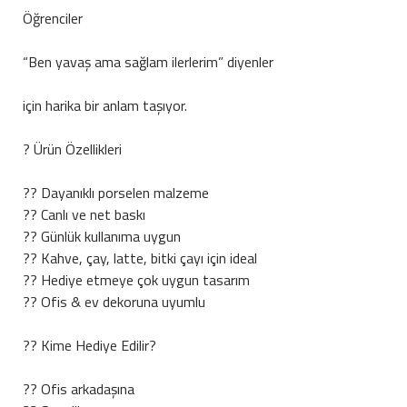
Öğrenciler
“Ben yavaş ama sağlam ilerlerim” diyenler
için harika bir anlam taşıyor.
? Ürün Özellikleri
?? Dayanıklı porselen malzeme
?? Canlı ve net baskı
?? Günlük kullanıma uygun
?? Kahve, çay, latte, bitki çayı için ideal
?? Hediye etmeye çok uygun tasarım
?? Ofis & ev dekoruna uyumlu
?? Kime Hediye Edilir?
?? Ofis arkadaşına