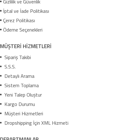
Gizlilik ve Güvenlik
İptal ve İade Politikası
Çerez Politikası
Ödeme Seçenekleri
MÜŞTERİ HİZMETLERİ
Sipariş Takibi
S.S.S.
Detaylı Arama
Sistem Toplama
Yeni Talep Oluştur
Kargo Durumu
Müşteri Hizmetleri
Dropshipping İçin XML Hizmeti
DEPARTMANLAR