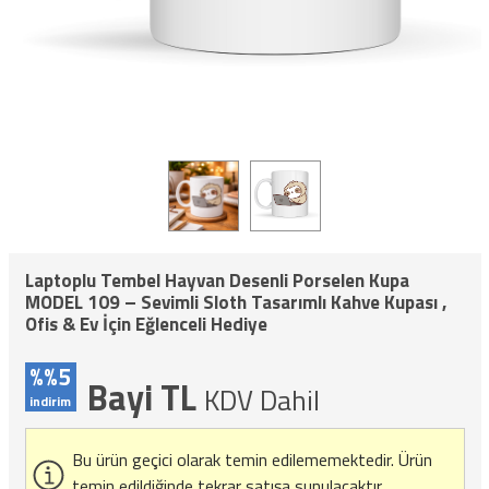
Laptoplu Tembel Hayvan Desenli Porselen Kupa
MODEL 109 – Sevimli Sloth Tasarımlı Kahve Kupası ,
Ofis & Ev İçin Eğlenceli Hediye
%%5
Bayi TL
KDV Dahil
indirim
Bu ürün geçici olarak temin edilememektedir.
Ürün
temin edildiğinde tekrar satışa sunulacaktır.