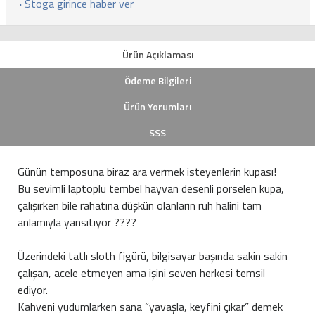
·
Stoga girince haber ver
Ürün Açıklaması
Ödeme Bilgileri
Ürün Yorumları
SSS
Günün temposuna biraz ara vermek isteyenlerin kupası!
Bu sevimli laptoplu tembel hayvan desenli porselen kupa,
çalışırken bile rahatına düşkün olanların ruh halini tam
anlamıyla yansıtıyor ????
Üzerindeki tatlı sloth figürü, bilgisayar başında sakin sakin
çalışan, acele etmeyen ama işini seven herkesi temsil
ediyor.
Kahveni yudumlarken sana “yavaşla, keyfini çıkar” demek