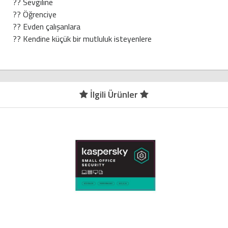
?? Sevgiline
?? Öğrenciye
?? Evden çalışanlara
?? Kendine küçük bir mutluluk isteyenlere
İlgili Ürünler