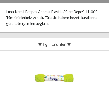
Luna Nemli Paspas Aparatı Plastik 80 cmDepo9-H1009
Tüm ürünlerimiz yenidir. Tüketici hakem heyeti kurallarına
göre iade işlemleri uyglanır.
İlgili Ürünler