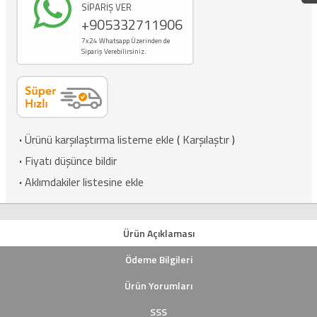
SİPARİŞ VER
+905332711906
7x24 Whatsapp Üzerinden de
Sipariş Verebilirsiniz.
·
Ürünü karşılaştırma listeme ekle
(
Karşılaştır
)
·
Fiyatı düşünce bildir
·
Aklımdakiler listesine ekle
Ürün Açıklaması
Ödeme Bilgileri
Ürün Yorumları
SSS