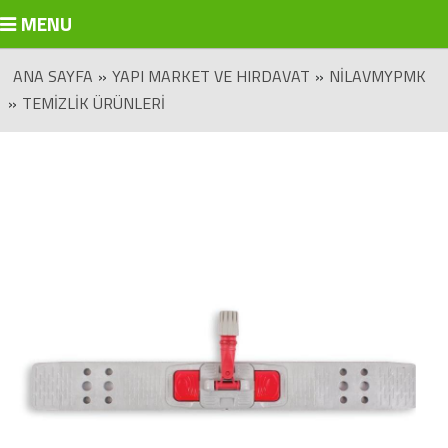
MENU
ANA SAYFA
»
YAPI MARKET VE HIRDAVAT
»
NILAVMYPMK
»
TEMIZLIK ÜRÜNLERI