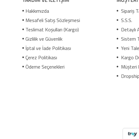
Hakkımızda
Sipariş T
Mesafeli Satış Sözleşmesi
S.S.S.
Teslimat Koşulları (Kargo)
Detaylı 
Gizlilik ve Güvenlik
Sistem 
İptal ve İade Politikası
Yeni Tale
Çerez Politikası
Kargo D
Ödeme Seçenekleri
Müşteri 
Dropship