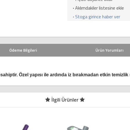
·
Aklımdakiler listesine ekle
·
Stoga girince haber ver
Ödeme Bilgileri
Ürün Yorumları
ahiptir. Özel yapısı ile ardında iz bırakmadan etkin temizlik 
İlgili Ürünler