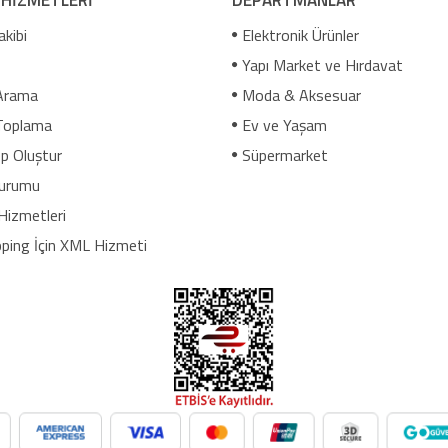
akibi
Elektronik Ürünler
Yapı Market ve Hırdavat
Arama
Moda & Aksesuar
Toplama
Ev ve Yaşam
p Oluştur
Süpermarket
urumu
Hizmetleri
ping İçin XML Hizmeti