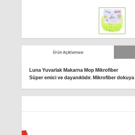
Ürün Açıklaması
Luna Yuvarlak Makarna Mop Mikrofiber
Süper emici ve dayanıklıdır. Mikrofiber dokuya s