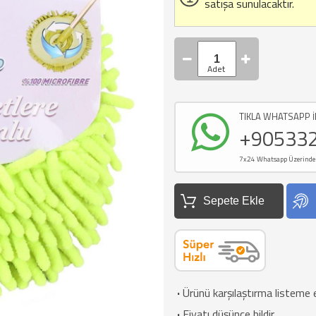
satışa sunulacaktır.
TIKLA WHATSAPP İ
+90533
7x24 Whatsapp Üzerinden d
Sepete Ekle
·
Ürünü karşılaştırma listeme 
·
Fiyatı düşünce bildir