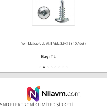
Ypm Matkap Uçlu Akıllı Vida 3,9X13 ( 10 Adet )
Bayi TL
SND ELEKTRONİK LİMİTED ŞİRKETİ