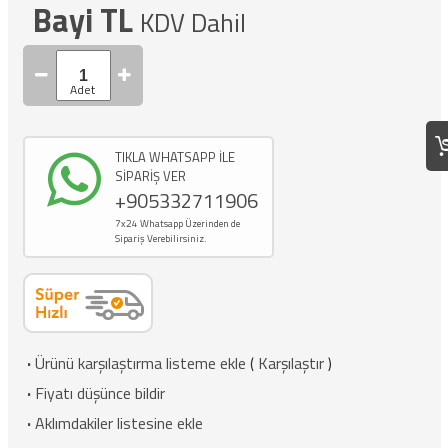
Bayi TL
KDV Dahil
TIKLA WHATSAPP İLE
SİPARİŞ VER
+905332711906
7x24 Whatsapp Üzerinden de
Sipariş Verebilirsiniz.
·
Ürünü karşılaştırma listeme ekle
(
Karşılaştır
)
·
Fiyatı düşünce bildir
·
Aklımdakiler listesine ekle