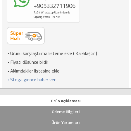
+905332711906
7x24 Whatsapp Üzerinden de
Sipariş Verebilirsiniz.
·
Ürünü karşılaştırma listeme ekle
(
Karşılaştır
)
·
Fiyatı düşünce bildir
·
Aklımdakiler listesine ekle
·
Stoga girince haber ver
Ürün Açıklaması
Ödeme Bilgileri
Ürün Yorumları