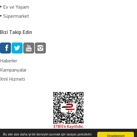
Ev ve Yaşam
Süpermarket
Bizi Takip Edin
Haberler
Kampanyalar
Xml Hizmeti
Bu site size daha iyi bir deneyim sunmak için tarayıcı çerezlerini
Onaylıyorum