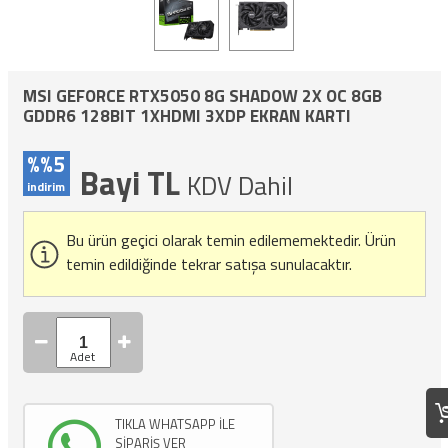
MSI GEFORCE RTX5050 8G SHADOW 2X OC 8GB
GDDR6 128BIT 1XHDMI 3XDP EKRAN KARTI
%%5
Bayi TL
KDV Dahil
indirim
Bu ürün geçici olarak temin edilememektedir.
Ürün
temin edildiğinde tekrar satışa sunulacaktır.
TIKLA WHATSAPP İLE
SİPARİŞ VER