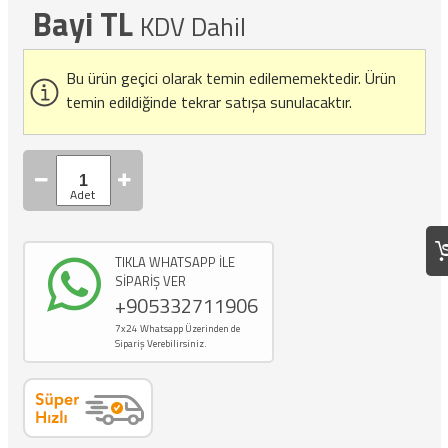
Bayi TL
KDV Dahil
Bu ürün geçici olarak temin edilememektedir.
Ürün
temin edildiğinde tekrar satışa sunulacaktır.
TIKLA WHATSAPP İLE
SİPARİŞ VER
+905332711906
7x24 Whatsapp Üzerinden de
Sipariş Verebilirsiniz.