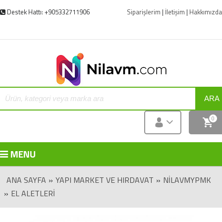
Destek Hattı: +905332711906
Siparişlerim
|
İletişim
|
Hakkımızda
ARA
0
MENU
ANA SAYFA
»
YAPI MARKET VE HIRDAVAT
»
NILAVMYPMK
»
EL ALETLERI