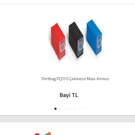
Portbag PÇ010 Çekmece Mavi-Kırmızı
Bayi TL