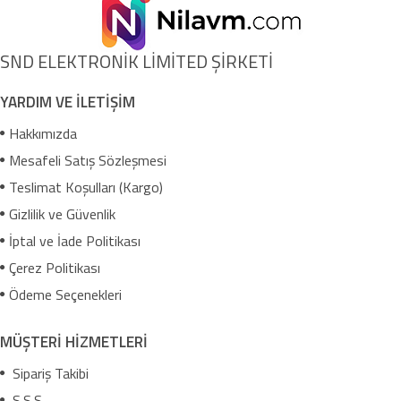
SND ELEKTRONİK LİMİTED ŞİRKETİ
YARDIM VE İLETİŞİM
Hakkımızda
Mesafeli Satış Sözleşmesi
Teslimat Koşulları (Kargo)
Gizlilik ve Güvenlik
İptal ve İade Politikası
Çerez Politikası
Ödeme Seçenekleri
MÜŞTERİ HİZMETLERİ
Sipariş Takibi
S.S.S.