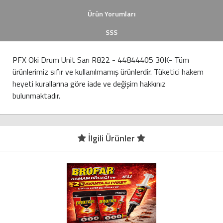
Ürün Yorumları
SSS
PFX Oki Drum Unit Sarı R822 - 44844405 30K- Tüm
ürünlerimiz sıfır ve kullanılmamış ürünlerdir. Tüketici hakem
heyeti kurallarına göre iade ve değişim hakkınız
bulunmaktadır.
İlgili Ürünler