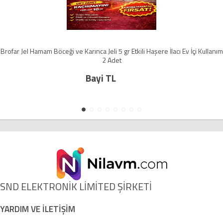
Brofar Jel Hamam Böceği ve Karınca Jeli 5 gr Etkili Haşere İlacı Ev İçi Kullanım
2 Adet
Bayi TL
SND ELEKTRONİK LİMİTED ŞİRKETİ
YARDIM VE İLETİŞİM