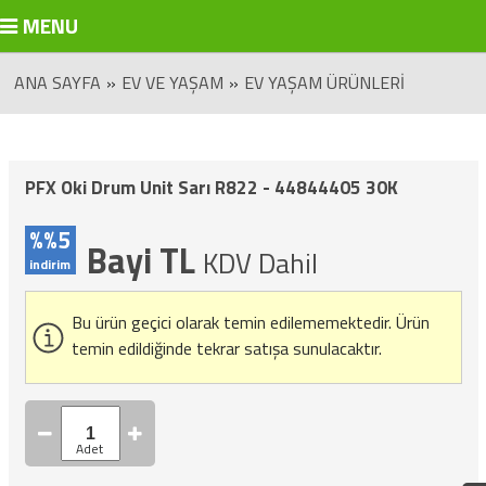
MENU
ANA SAYFA
»
EV VE YAŞAM
»
EV YAŞAM ÜRÜNLERI
PFX Oki Drum Unit Sarı R822 - 44844405 30K
%%5
Bayi TL
KDV Dahil
indirim
Bu ürün geçici olarak temin edilememektedir.
Ürün
temin edildiğinde tekrar satışa sunulacaktır.