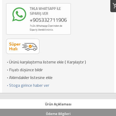
TIKLA WHATSAPP İLE
SİPARİŞ VER
+905332711906
7x24 Whatsapp Üzerinden de
Sipariş Verebilirsiniz.
·
Ürünü karşılaştırma listeme ekle
(
Karşılaştır
)
·
Fiyatı düşünce bildir
·
Aklımdakiler listesine ekle
·
Stoga girince haber ver
Ürün Açıklaması
Ödeme Bilgileri