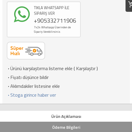
TIKLA WHATSAPP İLE
SİPARİŞ VER
+905332711906
7x24 Whatsapp Üzerinden de
Sipariş Verebilirsiniz.
·
Ürünü karşılaştırma listeme ekle
(
Karşılaştır
)
·
Fiyatı düşünce bildir
·
Aklımdakiler listesine ekle
·
Stoga girince haber ver
Ürün Açıklaması
Ödeme Bilgileri