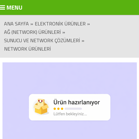
MENU
ANA SAYFA
»
ELEKTRONIK ÜRÜNLER
»
AĞ (NETWORK) ÜRÜNLERI
»
SUNUCU VE NETWORK ÇÖZÜMLERI
»
NETWORK ÜRÜNLERI