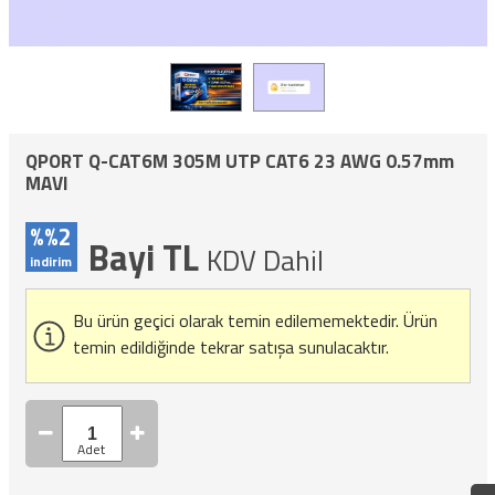
QPORT Q-CAT6M 305M UTP CAT6 23 AWG 0.57mm
MAVI
%%2
Bayi TL
KDV Dahil
indirim
Bu ürün geçici olarak temin edilememektedir.
Ürün
temin edildiğinde tekrar satışa sunulacaktır.