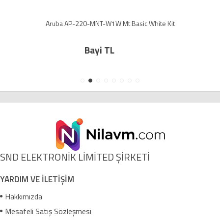
Aruba AP-220-MNT-W1W Mt Basic White Kit
Bayi TL
SND ELEKTRONİK LİMİTED ŞİRKETİ
YARDIM VE İLETİŞİM
Hakkımızda
Mesafeli Satış Sözleşmesi