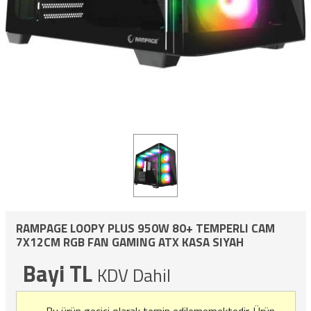
RAMPAGE LOOPY PLUS 950W 80+ TEMPERLI CAM
7X12CM RGB FAN GAMING ATX KASA SIYAH
Bayi TL
KDV Dahil
Bu ürün geçici olarak temin edilememektedir.
Ürün