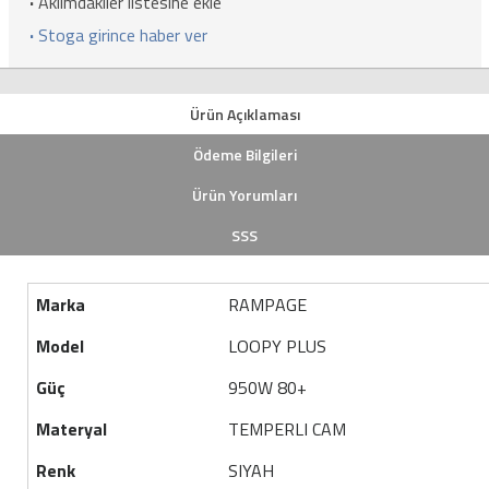
·
Aklımdakiler listesine ekle
·
Stoga girince haber ver
Ürün Açıklaması
Ödeme Bilgileri
Ürün Yorumları
SSS
Marka
RAMPAGE
Model
LOOPY PLUS
Güç
950W 80+
Materyal
TEMPERLI CAM
Renk
SIYAH