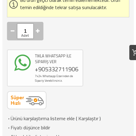
temin edildiğinde tekrar satışa sunulacaktır.
TIKLA WHATSAPP İLE
SİPARİŞ VER
+905332711906
7x24 Whatsapp Üzerinden de
Sipariş Verebilirsiniz.
·
Ürünü karşılaştırma listeme ekle
(
Karşılaştır
)
·
Fiyatı düşünce bildir