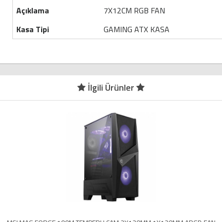
Açıklama
7X12CM RGB FAN
Kasa Tipi
GAMING ATX KASA
İlgili Ürünler