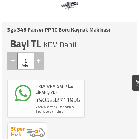
Sgs 348 Panzer PPRC Boru Kaynak Makinası
Bayi TL
KDV Dahil
TIKLA WHATSAPP İLE
SİPARİŞ VER
+905332711906
7x24 Whatsapp Üzerinden de
Sipariş Verebilirsiniz.