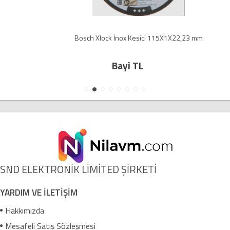
Bosch Xlock İnox Kesici 115X1X22,23 mm
Bayi TL
SND ELEKTRONİK LİMİTED ŞİRKETİ
YARDIM VE İLETİŞİM
Hakkımızda
Mesafeli Satış Sözleşmesi