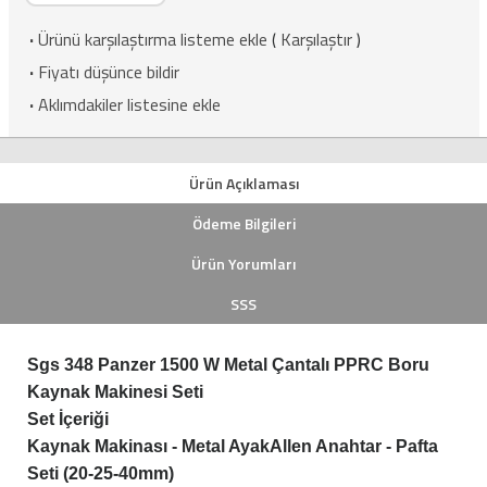
·
Ürünü karşılaştırma listeme ekle
(
Karşılaştır
)
·
Fiyatı düşünce bildir
·
Aklımdakiler listesine ekle
Ürün Açıklaması
Ödeme Bilgileri
Ürün Yorumları
SSS
Sgs 348 Panzer 1500 W Metal Çantalı PPRC Boru
Kaynak Makinesi Seti
Set İçeriği
Kaynak Makinası - Metal AyakAllen Anahtar - Pafta
Seti (20-25-40mm)