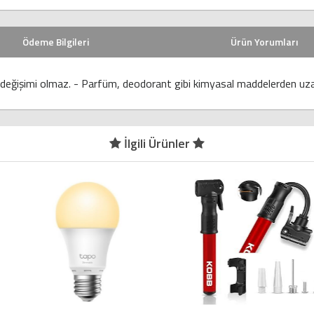
Ödeme Bilgileri
Ürün Yorumları
nk değişimi olmaz. - Parfüm, deodorant gibi kimyasal maddelerden uzak
İlgili Ürünler