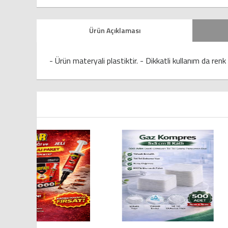
Ürün Açıklaması
- Ürün materyali plastiktir. - Dikkatli kullanım da re