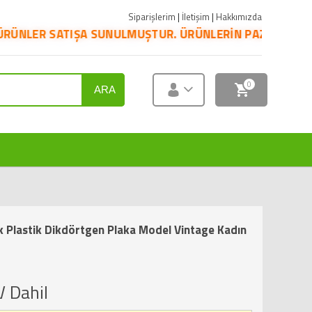
Siparişlerim
|
İletişim
|
Hakkımızda
ULMUŞTUR. ÜRÜNLERİN PAZARYERİNE YANSIMASI İÇİN KATEG
0
ARA
k Plastik Dikdörtgen Plaka Model Vintage Kadın
 Dahil