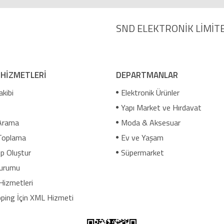
SND ELEKTRONİK LİMİTE
 HİZMETLERİ
DEPARTMANLAR
akibi
Elektronik Ürünler
Yapı Market ve Hırdavat
Arama
Moda & Aksesuar
Toplama
Ev ve Yaşam
p Oluştur
Süpermarket
urumu
Hizmetleri
ping İçin XML Hizmeti