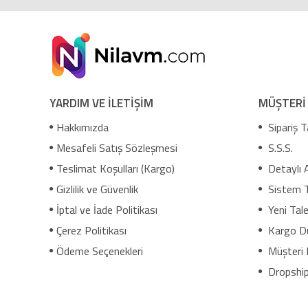
YARDIM VE İLETİŞİM
MÜŞTERİ
Hakkımızda
Sipariş T
Mesafeli Satış Sözleşmesi
S.S.S.
Teslimat Koşulları (Kargo)
Detaylı 
Gizlilik ve Güvenlik
Sistem 
İptal ve İade Politikası
Yeni Tale
Çerez Politikası
Kargo D
Ödeme Seçenekleri
Müşteri 
Dropship