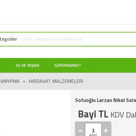
egoriler
EV VE YAŞAM
SÜPERMARKET
AVMYPMK
»
HIRDAVAT MALZEMELERI
Sofuoğlu Lerzan Nikel Sate
Bayi TL
KDV Dah