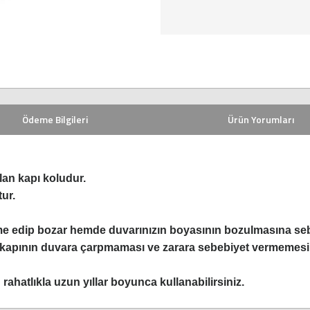
Ödeme Bilgileri
Ürün Yorumları
lan kapı koludur.
ur.
e edip bozar hemde duvarınızın boyasının bozulmasına sebe
 kapının duvara çarpmaması ve zarara sebebiyet vermemesi 
rahatlıkla uzun yıllar boyunca kullanabilirsiniz.