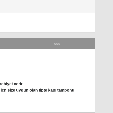
SSS
biyet verir.
içn size uygun olan tipte kapı tamponu