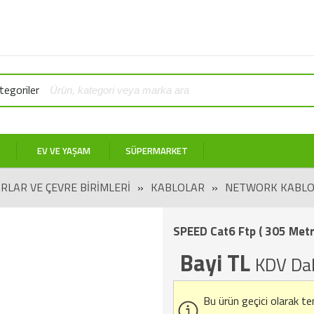
egoriler
EV VE YAŞAM
SÜPERMARKET
RLAR VE ÇEVRE BIRIMLERI
»
KABLOLAR
»
NETWORK KABLO
SPEED Cat6 Ftp ( 305 Metr
Bayi TL
KDV Dah
Bu ürün geçici olarak t