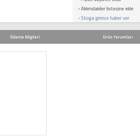
·
Aklımdakiler listesine ekle
·
Stoga girince haber ver
Ödeme Bilgileri
Ürün Yorumları