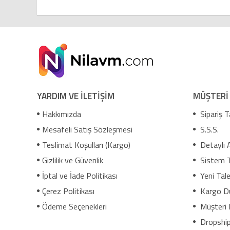
YARDIM VE İLETİŞİM
MÜŞTERİ
Hakkımızda
Sipariş T
Mesafeli Satış Sözleşmesi
S.S.S.
Teslimat Koşulları (Kargo)
Detaylı 
Gizlilik ve Güvenlik
Sistem 
İptal ve İade Politikası
Yeni Tale
Çerez Politikası
Kargo D
Ödeme Seçenekleri
Müşteri 
Dropship