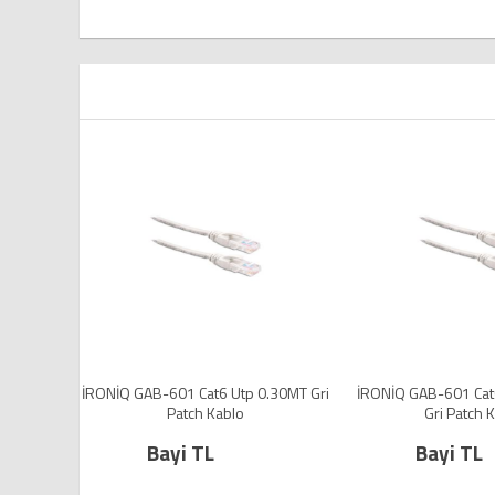
Q GAB-601 Cat6 Utp 0.30MT Gri
İRONİQ GAB-601 Cat6 Utp 3 METRE
Patch Kablo
Gri Patch Kablo
Bayi TL
Bayi TL