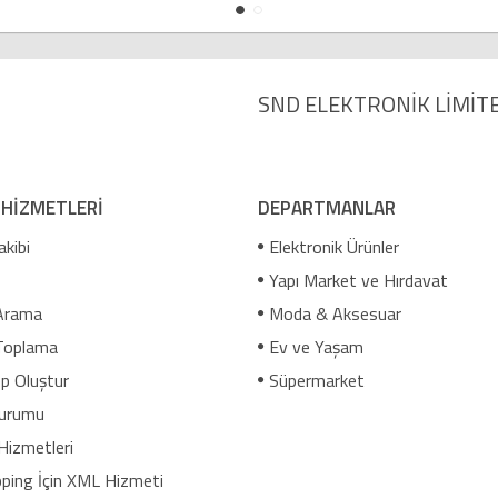
SND ELEKTRONİK LİMİTE
 HİZMETLERİ
DEPARTMANLAR
akibi
Elektronik Ürünler
Yapı Market ve Hırdavat
Arama
Moda & Aksesuar
Toplama
Ev ve Yaşam
p Oluştur
Süpermarket
urumu
Hizmetleri
ping İçin XML Hizmeti