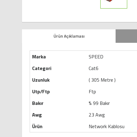
Ürün Açıklaması
Marka
SPEED
Categori
Cat6
Uzunluk
( 305 Metre )
Utp/Ftp
Ftp
Bakır
% 99 Bakır
Awg
23 Awg
Ürün
Network Kablosu