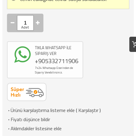
TIKLA WHATSAPP İLE
SİPARİŞ VER
+905332711906
7x24 Whatsapp Üzerinden de
Sipariş Verebilirsiniz.
·
Ürünü karşılaştırma listeme ekle
(
Karşılaştır
)
·
Fiyatı düşünce bildir
·
Aklımdakiler listesine ekle