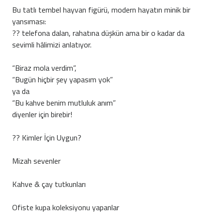
Bu tatlı tembel hayvan figürü, modern hayatın minik bir
yansıması:
?? telefona dalan, rahatına düşkün ama bir o kadar da
sevimli hâlimizi anlatıyor.
“Biraz mola verdim”,
“Bugün hiçbir şey yapasım yok”
ya da
“Bu kahve benim mutluluk anım”
diyenler için birebir!
?? Kimler İçin Uygun?
Mizah sevenler
Kahve & çay tutkunları
Ofiste kupa koleksiyonu yapanlar