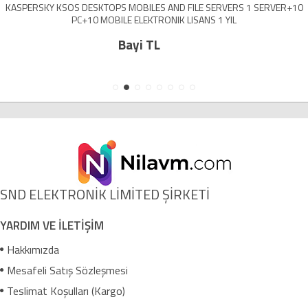
KASPERSKY KSOS DESKTOPS MOBILES AND FILE SERVERS 1 SERVER+10
PC+10 MOBILE ELEKTRONIK LISANS 1 YIL
Bayi TL
SND ELEKTRONİK LİMİTED ŞİRKETİ
YARDIM VE İLETİŞİM
Hakkımızda
Mesafeli Satış Sözleşmesi
Teslimat Koşulları (Kargo)