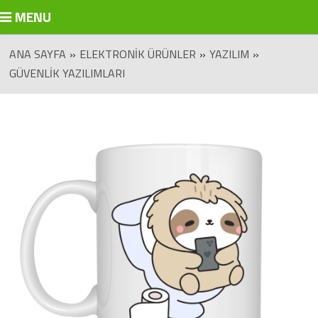
MENU
ANA SAYFA
»
ELEKTRONIK ÜRÜNLER
»
YAZILIM
»
GÜVENLIK YAZILIMLARI