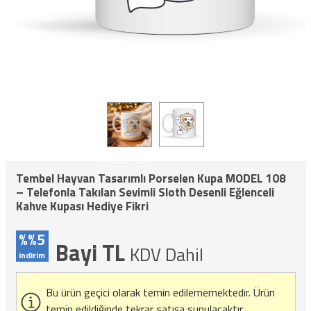
Tembel Hayvan Tasarımlı Porselen Kupa MODEL 108
– Telefonla Takılan Sevimli Sloth Desenli Eğlenceli
Kahve Kupası Hediye Fikri
%%5
Bayi TL
KDV Dahil
indirim
Bu ürün geçici olarak temin edilememektedir.
Ürün
temin edildiğinde tekrar satışa sunulacaktır.