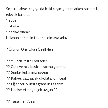
Sıcacık kahve, çay ya da bitki çayını yudumlarken sana eşlik
edecek bu kupa;
* evde
* ofiste
* hediye olarak
kullanan herkesin favorisi olmaya aday!
? Ürünün Öne Çıkan Özellikleri
?? Yüksek kaliteli porselen
?? Canlı ve net baskı – solma yapmaz
?? Günlük kullanıma uygun
?? Kahve, çay, sıcak çikolata için ideal
?? Eğlenceli & Instagram’lık tasarım
?? Hediye etmeye çok uygun ??
?? Tasarımın Anlamı