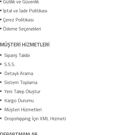
Gizlilik ve Güvenlik
İptal ve İade Politikası
Çerez Politikası
Ödeme Seçenekleri
MÜŞTERİ HİZMETLERİ
Sipariş Takibi
S.S.S.
Detaylı Arama
Sistem Toplama
Yeni Talep Oluştur
Kargo Durumu
Müşteri Hizmetleri
Dropshipping İçin XML Hizmeti
DEPARTMANLAR