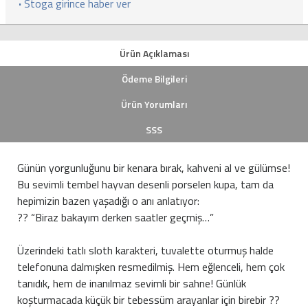
·
Stoga girince haber ver
Ürün Açıklaması
Ödeme Bilgileri
Ürün Yorumları
SSS
Günün yorgunluğunu bir kenara bırak, kahveni al ve gülümse!
Bu sevimli tembel hayvan desenli porselen kupa, tam da
hepimizin bazen yaşadığı o anı anlatıyor:
?? “Biraz bakayım derken saatler geçmiş…”
Üzerindeki tatlı sloth karakteri, tuvalette oturmuş halde
telefonuna dalmışken resmedilmiş. Hem eğlenceli, hem çok
tanıdık, hem de inanılmaz sevimli bir sahne! Günlük
koşturmacada küçük bir tebessüm arayanlar için birebir ??