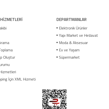
 HİZMETLERİ
DEPARTMANLAR
akibi
Elektronik Ürünler
Yapı Market ve Hırdavat
Arama
Moda & Aksesuar
Toplama
Ev ve Yaşam
p Oluştur
Süpermarket
urumu
Hizmetleri
ping İçin XML Hizmeti