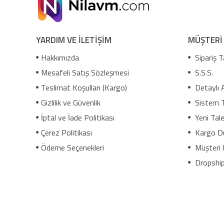
YARDIM VE İLETİŞİM
MÜŞTERİ
Hakkımızda
Sipariş T
Mesafeli Satış Sözleşmesi
S.S.S.
Teslimat Koşulları (Kargo)
Detaylı 
Gizlilik ve Güvenlik
Sistem 
İptal ve İade Politikası
Yeni Tale
Çerez Politikası
Kargo D
Ödeme Seçenekleri
Müşteri 
Dropship