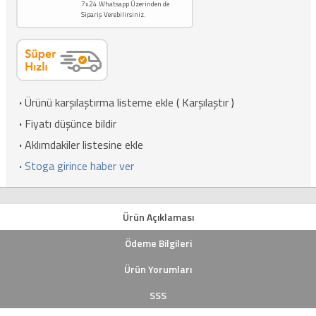
7x24 Whatsapp Üzerinden de
Sipariş Verebilirsiniz.
·
Ürünü karşılaştırma listeme ekle
(
Karşılaştır
)
·
Fiyatı düşünce bildir
·
Aklımdakiler listesine ekle
·
Stoga girince haber ver
Ürün Açıklaması
Ödeme Bilgileri
Ürün Yorumları
SSS