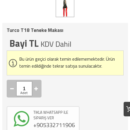
Turco T18 Teneke Makası
Bayi TL
KDV Dahil
Bu ürün geçici olarak temin edilememektedir.
Ürün
temin edildiğinde tekrar satışa sunulacaktır.
TIKLA WHATSAPP İLE
SİPARİŞ VER
+905332711906