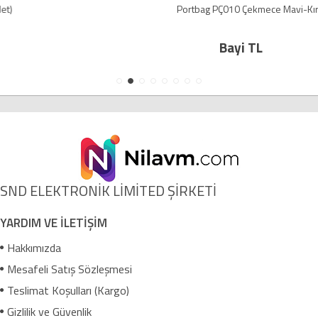
Portbag PÇ010 Çekmece Mavi-Kırmızı
Bayi TL
SND ELEKTRONİK LİMİTED ŞİRKETİ
YARDIM VE İLETİŞİM
Hakkımızda
Mesafeli Satış Sözleşmesi
Teslimat Koşulları (Kargo)
Gizlilik ve Güvenlik