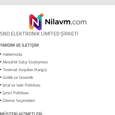
SND ELEKTRONİK LİMİTED ŞİRKETİ
YARDIM VE İLETİŞİM
Hakkımızda
Mesafeli Satış Sözleşmesi
Teslimat Koşulları (Kargo)
Gizlilik ve Güvenlik
İptal ve İade Politikası
Çerez Politikası
Ödeme Seçenekleri
MÜŞTERİ HİZMETLERİ