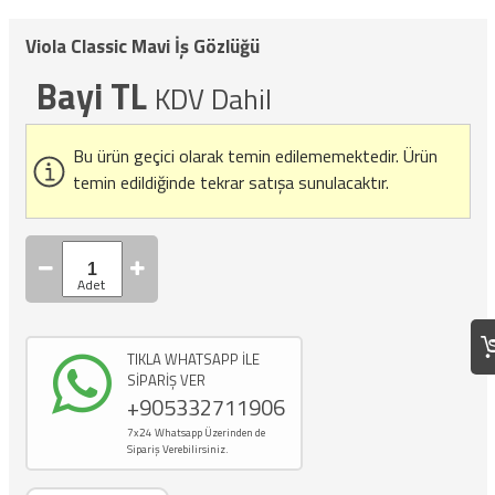
Viola Classic Mavi İş Gözlüğü
Bayi TL
KDV Dahil
Bu ürün geçici olarak temin edilememektedir.
Ürün
temin edildiğinde tekrar satışa sunulacaktır.
TIKLA WHATSAPP İLE
SİPARİŞ VER
+905332711906
7x24 Whatsapp Üzerinden de
Sipariş Verebilirsiniz.