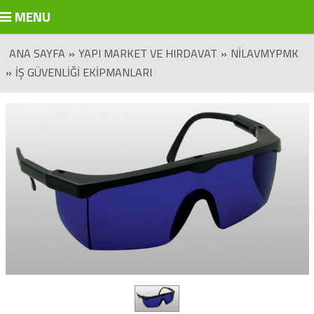
MENU
ANA SAYFA
»
YAPI MARKET VE HIRDAVAT
»
NILAVMYPMK
»
İŞ GÜVENLIĞI EKIPMANLARI