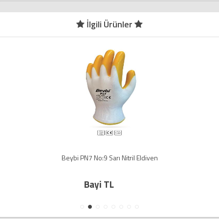
İlgili Ürünler
Beybi PN7 No:9 Sarı Nitril Eldiven
Bayi TL