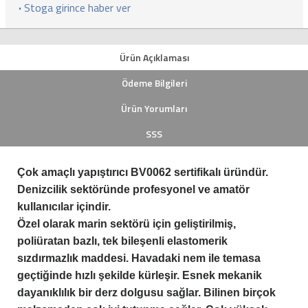
·
Stoga girince haber ver
Ürün Açıklaması
Ödeme Bilgileri
Ürün Yorumları
SSS
Çok amaçlı yapıştırıcı BV0062 sertifikalı üründür.
Denizcilik sektöründe profesyonel ve amatör
kullanıcılar içindir.
Özel olarak marin sektörü için geliştirilmiş,
poliüratan bazlı, tek bileşenli elastomerik
sızdırmazlık maddesi. Havadaki nem ile temasa
geçtiğinde hızlı şekilde kürleşir. Esnek mekanik
dayanıklılık bir derz dolgusu sağlar. Bilinen birçok