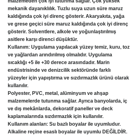
malzemeden çok iyi tutunma sağlar. Çok yüksek
mekanik dayanıklılık. Tuzlu suya uzun süre maruz
kaldığında çok iyi direnç gösterir. Akaryakıta, yağa
ve grese geçici süre maruz kaldığında çok iyi direnç
gösterir. Solventlere, alkole ve yoğunlaştırılmış
asitlere karşı direnci düşüktür.
Kullanım: Uygulama yapılacak yüzey temiz, kuru, toz
ve yağlardan arındırılmış olmalıdır. Uygulama
sıcaklığı +5 ile +30 derece arasındadır. Marin
endüstrisinde ve denizcilik sektöründe farklı
yüzeyler için yapıştırma ve sızdırmazlık ürünü olarak
kullanılır.
Polyester, PVC, metal, alüminyum ve ahşap
malzemelerde tutunma sağlar. Ayrıca banyolarda, iç
ve dış mekânlarda, dekoratif paneller ve deck
kaplamalarında sızdırmazlık için kullanılır.
Kullanım alanları: Su bazlı boyalar ile uyumludur.
Alkaline reçine esaslı boyalar ile uyumlu DEĞİLDİR.