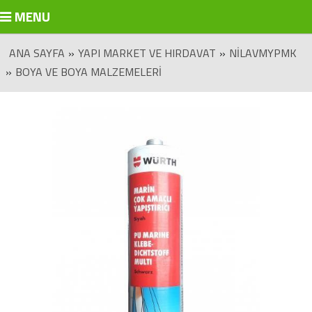
MENU
ANA SAYFA
»
YAPI MARKET VE HIRDAVAT
»
NILAVMYPMK
»
BOYA VE BOYA MALZEMELERI