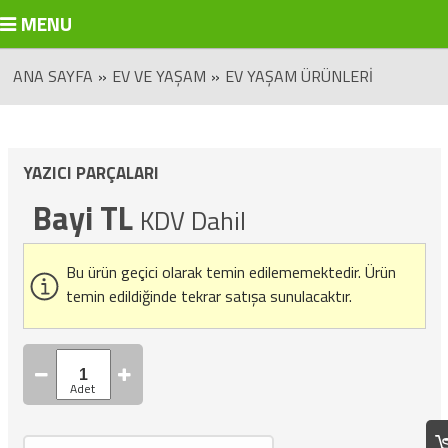
MENU
ANA SAYFA
»
EV VE YAŞAM
»
EV YAŞAM ÜRÜNLERI
YAZICI PARÇALARI
Bayi TL
KDV Dahil
Bu ürün geçici olarak temin edilememektedir.
Ürün
temin edildiğinde tekrar satışa sunulacaktır.