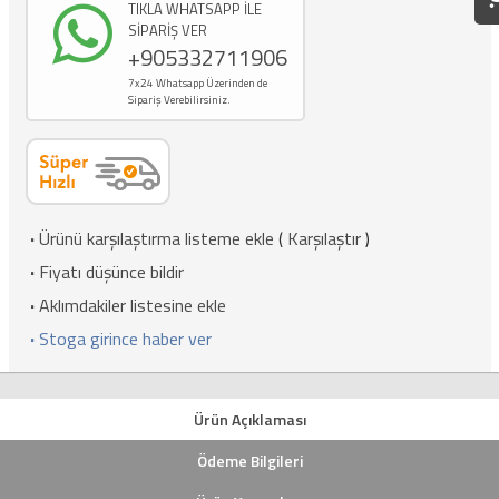
TIKLA WHATSAPP İLE
SİPARİŞ VER
+905332711906
7x24 Whatsapp Üzerinden de
Sipariş Verebilirsiniz.
·
Ürünü karşılaştırma listeme ekle
(
Karşılaştır
)
·
Fiyatı düşünce bildir
·
Aklımdakiler listesine ekle
·
Stoga girince haber ver
Ürün Açıklaması
Ödeme Bilgileri