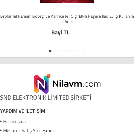
Brofar Jel Hamam Böceği ve Karınca Jeli 5 gr Etkili Haşere İlacı Ev İçi Kullanım
2 Adet
Bayi TL
SND ELEKTRONİK LİMİTED ŞİRKETİ
YARDIM VE İLETİŞİM
Hakkımızda
Mesafeli Satış Sözleşmesi