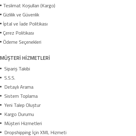
Teslimat Koşulları (Kargo)
Gizlilik ve Güvenlik
İptal ve İade Politikası
Çerez Politikası
Ödeme Seçenekleri
MÜŞTERİ HİZMETLERİ
Sipariş Takibi
S.S.S.
Detaylı Arama
Sistem Toplama
Yeni Talep Oluştur
Kargo Durumu
Müşteri Hizmetleri
Dropshipping İçin XML Hizmeti