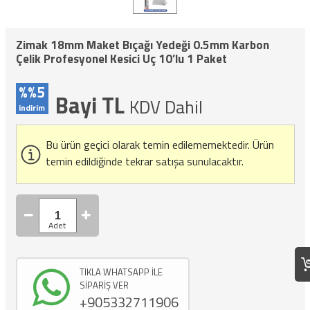
Zimak 18mm Maket Bıçağı Yedeği 0.5mm Karbon
Çelik Profesyonel Kesici Uç 10’lu 1 Paket
%%5
Bayi TL
KDV Dahil
indirim
Bu ürün geçici olarak temin edilememektedir.
Ürün
temin edildiğinde tekrar satışa sunulacaktır.
TIKLA WHATSAPP İLE
SİPARİŞ VER
+905332711906