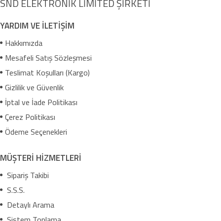
SND ELEKTRONİK LİMİTED ŞİRKETİ
YARDIM VE İLETİŞİM
Hakkımızda
Mesafeli Satış Sözleşmesi
Teslimat Koşulları (Kargo)
Gizlilik ve Güvenlik
İptal ve İade Politikası
Çerez Politikası
Ödeme Seçenekleri
MÜŞTERİ HİZMETLERİ
Sipariş Takibi
S.S.S.
Detaylı Arama
Sistem Toplama