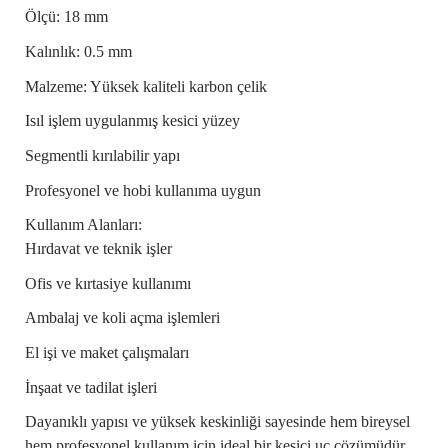
Ölçü: 18 mm
Kalınlık: 0.5 mm
Malzeme: Yüksek kaliteli karbon çelik
Isıl işlem uygulanmış kesici yüzey
Segmentli kırılabilir yapı
Profesyonel ve hobi kullanıma uygun
Kullanım Alanları:
Hırdavat ve teknik işler
Ofis ve kırtasiye kullanımı
Ambalaj ve koli açma işlemleri
El işi ve maket çalışmaları
İnşaat ve tadilat işleri
Dayanıklı yapısı ve yüksek keskinliği sayesinde hem bireysel
hem profesyonel kullanım için ideal bir kesici uç çözümüdür.