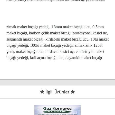
zimak maket bıçağı yedeği, 18mm maket bıçağı ucu, 0.5mm
maket bıçağı, karbon çelik maket bıçağı, profesyonel kesici uç,
segmentli maket bıçağı, kırılabilir maket bıçağı ucu, 10lu maket
bıçağı yedeği, 100lü maket bıçağı yedeği, zimak zmk 1253,
geniş maket bıçağı ucu, hırdavat kesici uç, endüstriyel maket
bıçağı yedeği, koli açma bıçağı ucu, dayanıklı maket bıçağı
İlgili Ürünler