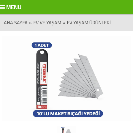
MENU
ANA SAYFA
»
EV VE YAŞAM
»
EV YAŞAM ÜRÜNLERI