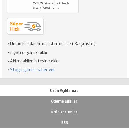
7x24 Whatsapp Üzerinden de
Sipariş Verebilirsiniz.
·
Ürünü karşılaştırma listeme ekle
(
Karşılaştır
)
·
Fiyatı düşünce bildir
·
Aklımdakiler listesine ekle
·
Stoga girince haber ver
Ürün Açıklaması
Ödeme Bilgileri
Ürün Yorumları
SSS