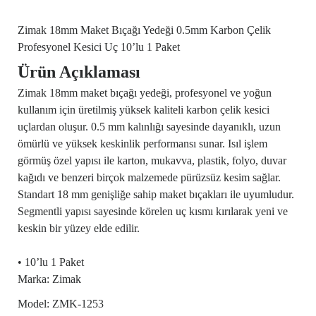
Zimak 18mm Maket Bıçağı Yedeği 0.5mm Karbon Çelik
Profesyonel Kesici Uç 10’lu 1 Paket
Ürün Açıklaması
Zimak 18mm maket bıçağı yedeği, profesyonel ve yoğun
kullanım için üretilmiş yüksek kaliteli karbon çelik kesici
uçlardan oluşur. 0.5 mm kalınlığı sayesinde dayanıklı, uzun
ömürlü ve yüksek keskinlik performansı sunar. Isıl işlem
görmüş özel yapısı ile karton, mukavva, plastik, folyo, duvar
kağıdı ve benzeri birçok malzemede pürüzsüz kesim sağlar.
Standart 18 mm genişliğe sahip maket bıçakları ile uyumludur.
Segmentli yapısı sayesinde körelen uç kısmı kırılarak yeni ve
keskin bir yüzey elde edilir.
• 10’lu 1 Paket
Marka: Zimak
Model: ZMK-1253